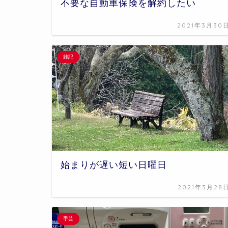
不要な自動車保険を解約したい
2021年3月30
雑記
始まりが遅い短い日曜日
2021年3月28
手芸