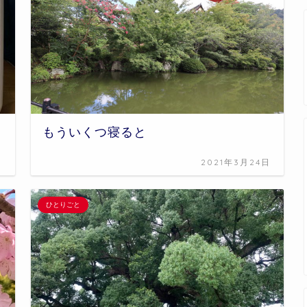
もういくつ寝ると
日
2021年3月24日
ひとりごと