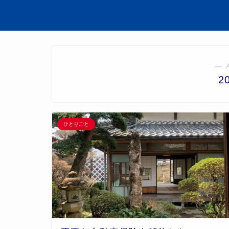
― 
2
ひとりごと