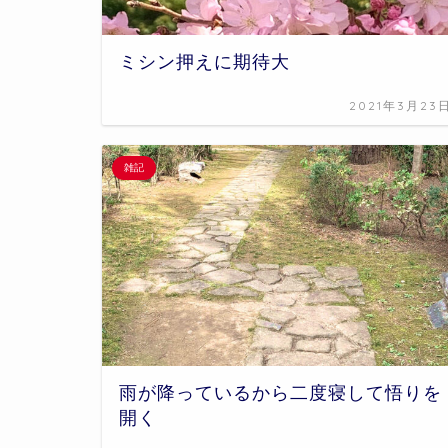
ミシン押えに期待大
2021年3月23
雑記
雨が降っているから二度寝して悟りを
開く