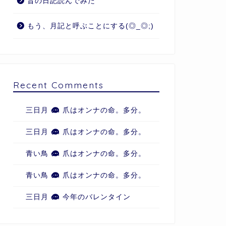
昔の日記読んでみた
もう、月記と呼ぶことにする(◎_◎;)
Recent Comments
三日月
on
爪はオンナの命。多分。
三日月
on
爪はオンナの命。多分。
青い鳥
on
爪はオンナの命。多分。
青い鳥
on
爪はオンナの命。多分。
三日月
on
今年のバレンタイン