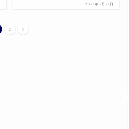
日
2021年3月21日
2
3