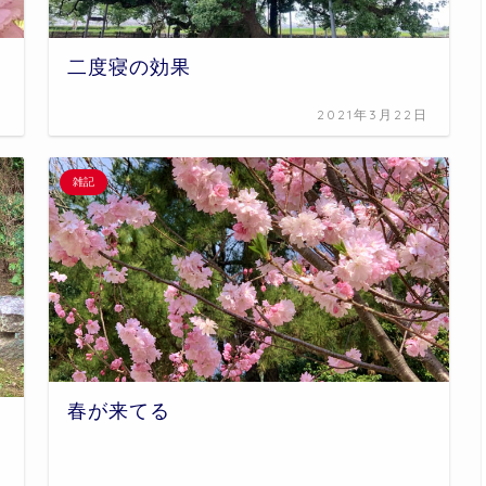
二度寝の効果
日
2021年3月22日
雑記
春が来てる