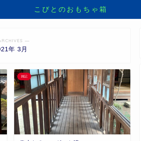
こびとのおもちゃ箱
ARCHIVES ―
021年 3月
雑記