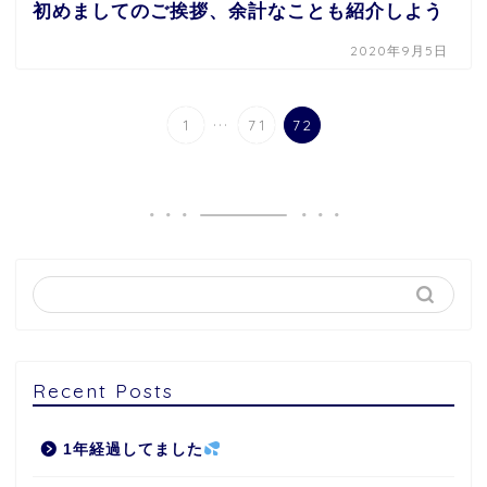
初めましてのご挨拶、余計なことも紹介しよう
2020年9月5日
...
1
71
72
Recent Posts
1年経過してました