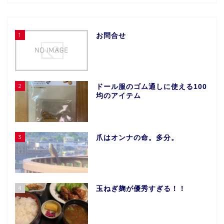
1
お問合せ
2
ドール服のゴム通しに使える100
均のアイテム
3
爪はオンナの命。多分。
4
玉ねぎ麹が優秀すぎる！！