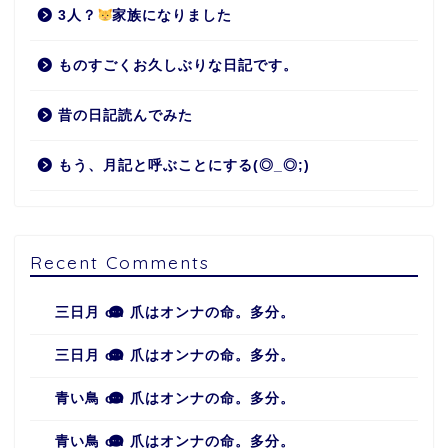
3人？
家族になりました
ものすごくお久しぶりな日記です。
昔の日記読んでみた
もう、月記と呼ぶことにする(◎_◎;)
Recent Comments
三日月
on
爪はオンナの命。多分。
三日月
on
爪はオンナの命。多分。
青い鳥
on
爪はオンナの命。多分。
青い鳥
on
爪はオンナの命。多分。